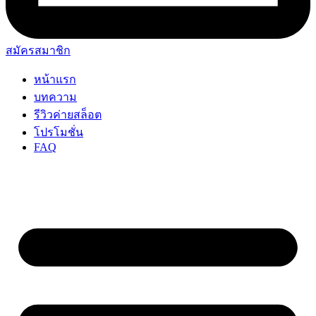
สมัครสมาชิก
หน้าแรก
บทความ
รีวิวค่ายสล็อต
โปรโมชั่น
FAQ