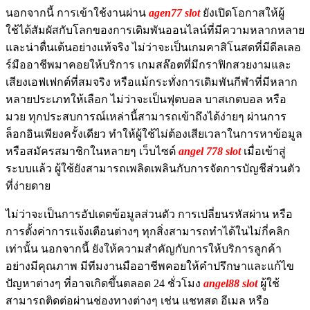
นอกจากนี้ การเข้าใช้งานผ่าน
agen77 slot
ยังเปิดโอกาสให้ผู้
ใช้ได้สัมผัสกับโลกของการเดิมพันออนไลน์ที่มีความหลากหลาย
และน่าตื่นเต้นอย่างแท้จริง ไม่ว่าจะเป็นเกมคาสิโนสดที่มีดีลเลอ
ร์มืออาชีพมาคอยให้บริการ เกมสล๊อตที่มีกราฟิกสวยงามและ
เสียงเอฟเฟกต์ที่สมจริง หรือแม้กระทั่งการเดิมพันกีฬาที่มีหลาก
หลายประเภทให้เลือก ไม่ว่าจะเป็นฟุตบอล บาสเกตบอล หรือ
มวย ทุกประสบการณ์เหล่านี้สามารถเข้าถึงได้ง่ายๆ ผ่านการ
ล็อกอินเพียงครั้งเดียว ทำให้ผู้ใช้ไม่ต้องเสียเวลาในการหาข้อมูล
หรือสมัครสมาชิกในหลายๆ เว็บไซต์
angel 778 slot
เมื่อเข้าสู่
ระบบแล้ว ผู้ใช้ยังสามารถเพลิดเพลินกับการจัดการบัญชีส่วนตัว
ที่ง่ายดาย
ไม่ว่าจะเป็นการอัปเดตข้อมูลส่วนตัว การเปลี่ยนรหัสผ่าน หรือ
การตั้งค่าการแจ้งเตือนต่างๆ ทุกสิ่งสามารถทำได้ในไม่กี่คลิก
เท่านั้น นอกจากนี้ ยังให้ความสำคัญกับการให้บริการลูกค้า
อย่างมีคุณภาพ มีทีมงานมืออาชีพคอยให้คำปรึกษาและแก้ไข
ปัญหาต่างๆ ที่อาจเกิดขึ้นตลอด 24 ชั่วโมง
angel88 slot
ผู้ใช้
สามารถติดต่อผ่านช่องทางต่างๆ เช่น แชทสด อีเมล หรือ