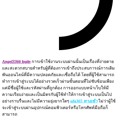
Angel3366 login
การเข้าใช้งานระบบผ่านนั้นเป็นเรื่องที่ง่ายดาย
และสะดวกสบายสำหรับผู้ที่ต้องการเข้าถึงประสบการณ์การเดิม
พันออนไลน์ที่มีความปลอดภัยและเชื่อถือได้ โดยที่ผู้ใช้สามารถ
ทำการเข้าสู่ระบบได้อย่างรวดเร็วผ่านขั้นตอนที่ไม่ซับซ้อนเพียง
แค่มีชื่อผู้ใช้และรหัสผ่านที่ถูกต้อง การออกแบบหน้าเว็บให้มี
ความเรียบง่ายและเป็นมิตรกับผู้ใช้ทำให้การเข้าสู่ระบบเป็นไป
อย่างราบรื่นและไม่มีความยุ่งยากใดๆ
ufa365 ทางเข้า
ไม่ว่าผู้ใช้
จะเข้าสู่ระบบผ่านอุปกรณ์คอมพิวเตอร์หรือโทรศัพท์มือถือก็
สามารถ