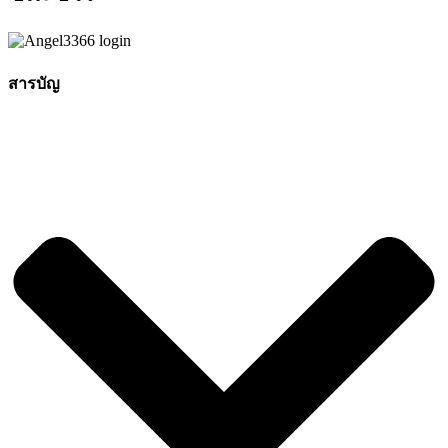
สารบัญ